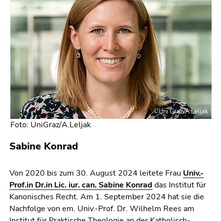
©Uni Graz/A.Leljak
Foto: UniGraz/A.Leljak
Sabine Konrad
Von 2020 bis zum 30. August 2024 leitete Frau
Univ.-
Prof.in Dr.in Lic. iur. can. Sabine Konrad
das Institut für
Kanonisches Recht. Am 1. September 2024 hat sie die
Nachfolge von em. Univ.-Prof. Dr. Wilhelm Rees am
Institut für Praktische Theologie an der Katholisch-