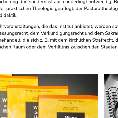
eicherung dar, sondern ist auch unbedingt notwendig. 
er praktischen Theologie gepflegt, der Pastoraltheolog
didaktik.
ehrveranstaltungen, die das Institut anbietet, werden
assungsrecht, dem Verkündigungsrecht und dem Sakramen
handelt, die sich z. B. mit dem kirchlichen Strafrecht
lichen Raum oder dem Verhältnis zwischen den Staaten